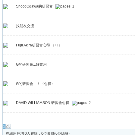
Shoot Ogawa的研習會
2
找朋友交流
Fujii Akira研習會心得
（+1）
G的研習會...好實用
G的研習會！！〈心得〉
DAVID WILLIAMSON 研習會心得
2
發帖
1
2
3
在線用戶:共0人在線，0位會員(0位隱身)