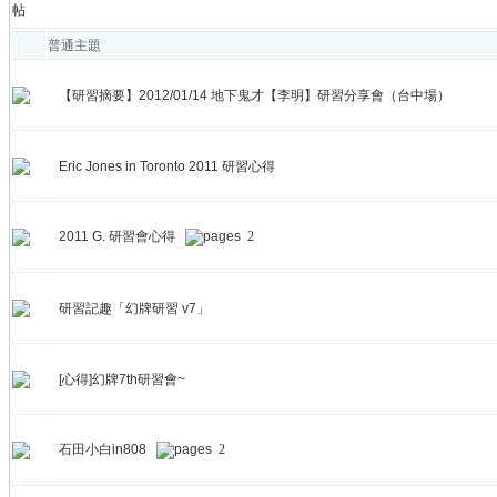
普通主題
【研習摘要】2012/01/14 地下鬼才【李明】研習分享會（台中場）
Eric Jones in Toronto 2011 研習心得
2011 G. 研習會心得
2
研習記趣「幻牌研習 v7」
[心得]幻牌7th研習會~
石田小白in808
2