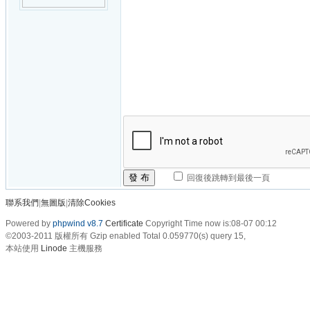
發 布
回復後跳轉到最後一頁
聯系我們
|
無圖版
|
清除Cookies
Powered by
phpwind v8.7
Certificate
Copyright Time now is:08-07 00:12
©2003-2011
版權所有 Gzip enabled
Total 0.059770(s) query 15,
本站使用
Linode
主機服務