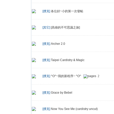
[撲克]
各位好~小的第一次發帖
[其它]
[高雄的不可思議之旅]
[撲克]
Archer 2.0
[撲克]
Taipei Cardistry & Magic
[撲克]
^O^~我的新程序~ ^O^
2
[撲克]
Grace by Bebel
[撲克]
Now You See Me (cardistry uncut)