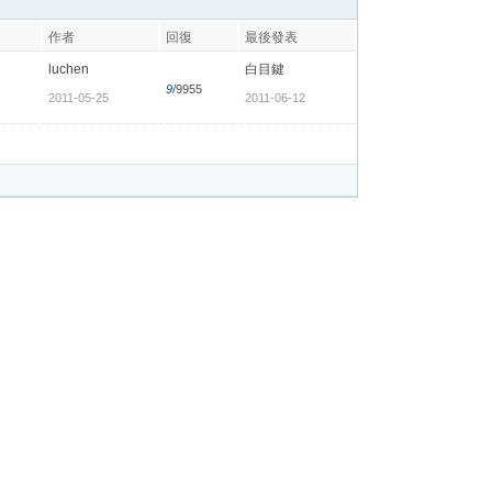
作者
回復
最後發表
luchen
白目鍵
9
/9955
2011-05-25
2011-06-12