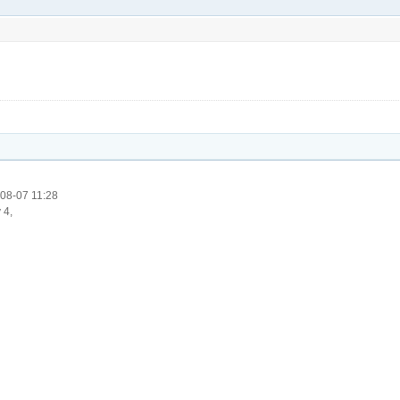
:08-07 11:28
 4,