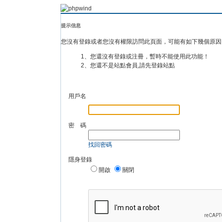
提示信息
您沒有登錄或者您沒有權限訪問此頁面，可能有如下幾個原因
1、您還沒有登錄或注冊，暫時不能使用此功能！
2、您還不是站點會員,請先登錄站點
用戶名
密 碼
找回密碼
隱身登錄
開啟
關閉