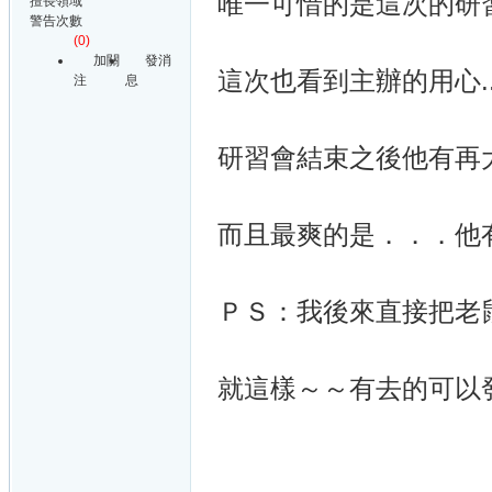
唯一可惜的是這次的研習
擅長領域
警告次數
(0)
加關
發消
這次也看到主辦的用心..
注
息
研習會結束之後他有再
而且最爽的是．．．他
ＰＳ：我後來直接把老
就這樣～～有去的可以