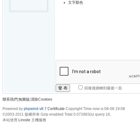
文字顏色
發 布
回復後跳轉到最後一頁
聯系我們
|
無圖版
|
清除Cookies
Powered by
phpwind v8.7
Certificate
Copyright Time now is:08-08 19:08
©2003-2011
版權所有 Gzip enabled
Total 0.072883(s) query 16,
本站使用
Linode
主機服務