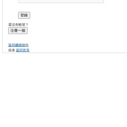
登錄
還沒有帳號？
注冊一個
返回繼續操作
或者
返回首頁