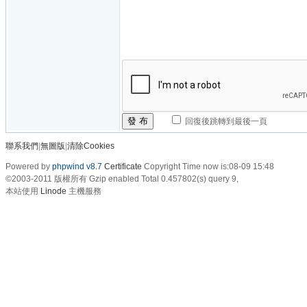
發 布
回復後跳轉到最後一頁
聯系我們
|
無圖版
|
清除Cookies
Powered by
phpwind v8.7
Certificate
Copyright Time now is:08-09 15:48
©2003-2011
版權所有 Gzip enabled
Total 0.457802(s) query 9,
本站使用
Linode
主機服務