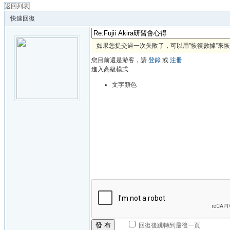
返回列表
快速回復
如果您提交過一次失敗了，可以用”恢復數據”來
您目前還是游客，請
登錄
或
注冊
進入高級模式
文字顏色
發 布
回復後跳轉到最後一頁