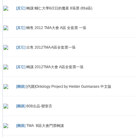
[其它]
轉讓:輔仁大學6/2日的魔夜 8張票 (特a區)
[其它]
轉售 2012 TMA大會 A區 全套票 一張
[其它]
出售 2012TMA A區全套票一張
[其它]
轉讓 2012TMA大會 A區全套票一張
[團購]
[代購]Ontology Project by Helder Guimaraes 中文版
[團購]
808出品-變形舌
[團購]
TMA B區大會門票轉讓