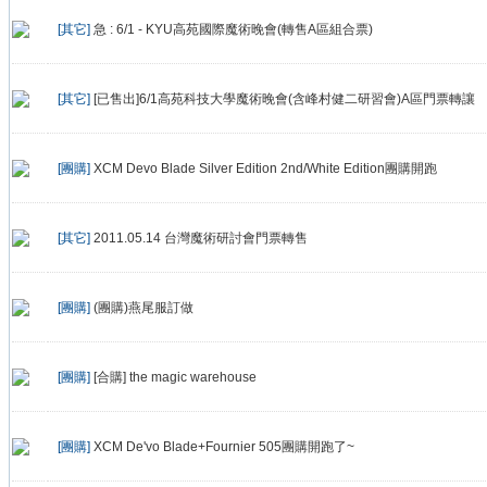
[其它]
急 : 6/1 - KYU高苑國際魔術晚會(轉售A區組合票)
[其它]
[已售出]6/1高苑科技大學魔術晚會(含峰村健二研習會)A區門票轉讓
[團購]
XCM Devo Blade Silver Edition 2nd/White Edition團購開跑
[其它]
2011.05.14 台灣魔術研討會門票轉售
[團購]
(團購)燕尾服訂做
[團購]
[合購] the magic warehouse
[團購]
XCM De'vo Blade+Fournier 505團購開跑了~