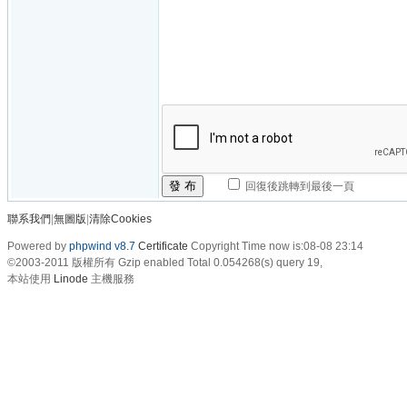
發 布
回復後跳轉到最後一頁
聯系我們
|
無圖版
|
清除Cookies
Powered by
phpwind v8.7
Certificate
Copyright Time now is:08-08 23:14
©2003-2011
版權所有 Gzip enabled
Total 0.054268(s) query 19,
本站使用
Linode
主機服務