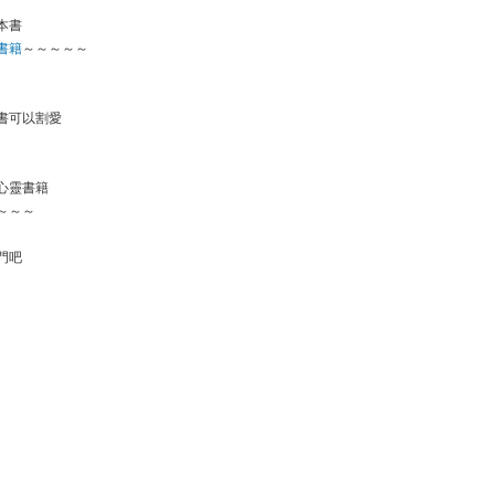
本書
書籍
～～～～～
書可以割愛
心靈書籍
～～～
門吧