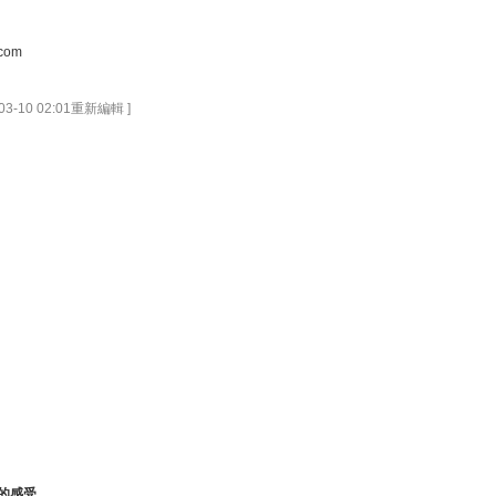
.com
03-10 02:01重新編輯 ]
的感受