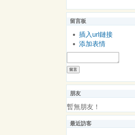
留言板
插入url鏈接
添加表情
留言
朋友
暫無朋友！
最近訪客