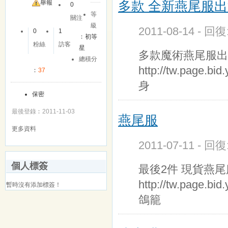
多款 全新燕尾服
舉報
0
等
關注
級
2011-08-14 - 回
0
1
︰
初等
粉絲
訪客
星
多款魔術燕尾服出
總積分
http://tw.page.
︰
37
身
保密
最後登錄︰2011-11-03
燕尾服
更多資料
2011-07-11 - 回
個人標簽
最後2件 現貨燕尾
http://tw.page.b
暫時沒有添加標簽！
鴿籠