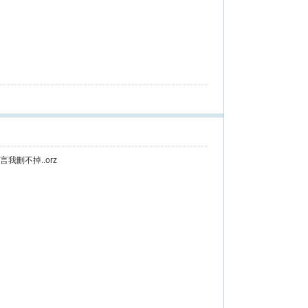
我刪不掉..orz