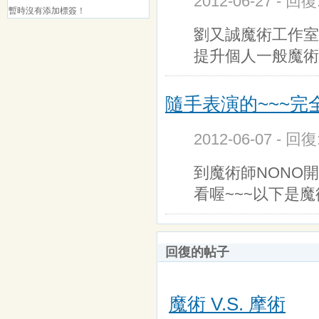
2012-06-27 - 回
暫時沒有添加標簽！
劉又誠魔術工作室L
提升個人一般魔術
隨手表演的~~~完
2012-06-07 - 回
到魔術師NONO
看喔~~~以下是魔
回復的帖子
魔術 V.S. 摩術