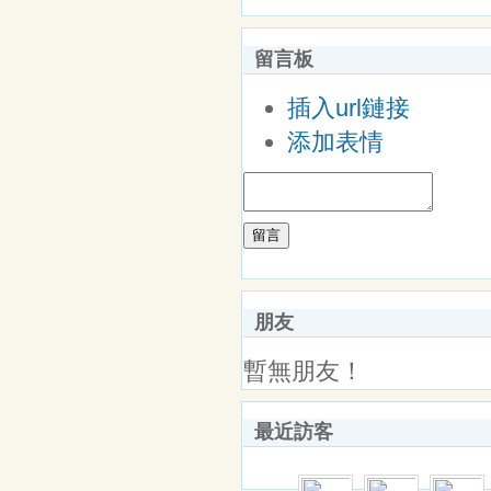
留言板
插入url鏈接
添加表情
留言
朋友
暫無朋友！
最近訪客