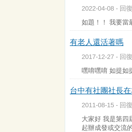
2022-04-08 - 回
如題！！ 我要當最
有老人還活著嗎
2017-12-27 - 回
嘿唷嘿唷 如提如
台中有社團社長在
2011-08-15 - 
大家好 我是第四
起辦成發或交流的