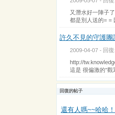
2009-05-07 - 回
又潛水好一陣子了= 
都是別人送的= =
許久不見的守護團該
2009-04-07 - 回
http://tw.knowled
這是 很偏激的"觀眾
回復的帖子
還有人嗎~~哈哈