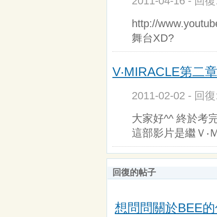
2011-04-16 - 回
http://www.yo
舞台XD?
V‧MIRACLE第二
2011-02-02 - 回
大家好^^ 終於
這部影片是繼Ｖ‧
回復的帖子
想問問關於BEE