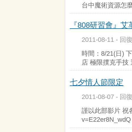
台中魔術資源怎麼
『808研習會』
2011-08-11 - 
時間：8/21(日)
店 極限撲克手技 
七夕情人節限定
2011-08-07 - 
謹以此部影片 祝各位快樂
v=E22er8N_w