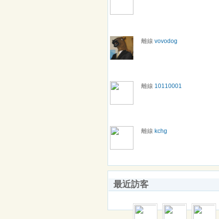
離線
vovodog
離線
10110001
離線
kchg
最近訪客