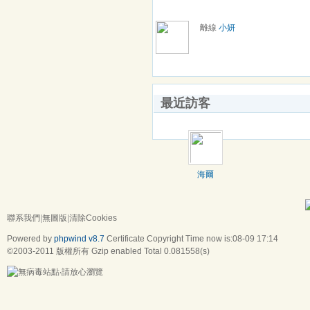
離線
小妍
最近訪客
海爾
聯系我們
|
無圖版
|
清除Cookies
Powered by
phpwind v8.7
Certificate
Copyright Time now is:08-09 17:14
©2003-2011
版權所有 Gzip enabled
Total 0.081558(s)