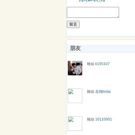
留言
朋友
離線
k155107
離線
岳翎linda
離線
10110001