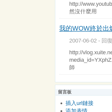
http://www.yo
然沒什麼用
我的WOW終於出
2007-06-02 - 回
http://vlog.xuite.
media_id=YX
師
留言板
插入url鏈接
添加表情