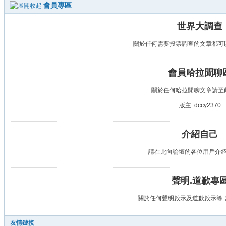
會員專區
世界大調查
關於任何需要投票調查的文章都可
會員哈拉閒聊
關於任何哈拉閒聊文章請至
版主:
dccy2370
介紹自己
請在此向論壇的各位用戶介
聲明.道歉專
關於任何聲明啟示及道歉啟示等.
友情鏈接