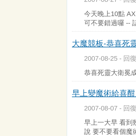
今天晚上10點 AX
可不要錯過囉 --
大魔競板-恭喜死
2007-08-25 - 回
恭喜死靈大衛冕成
早上變魔術給喜酣
2007-08-07 - 
早上一大早 看到
說 要不要看個魔