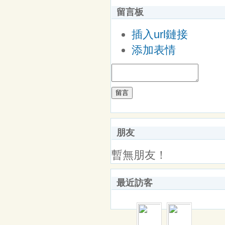
留言板
插入url鏈接
添加表情
留言
朋友
暫無朋友！
最近訪客