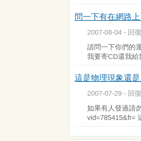
問一下有在網路上
2007-08-04 - 
請問一下你們的運
我要寄CD還我給
這是物理現象還是
2007-07-29 - 
如果有人發過請勿見怪~謝謝
vid=785415&