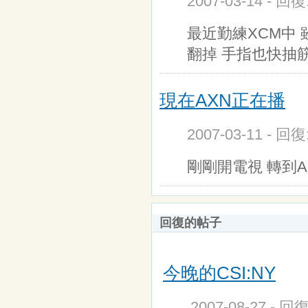
2007-03-14 - 回
最近勤練XCM中 
翻掉 手指也快抽
現在AXN正在播
2007-03-11 - 回
剛剛開電視 轉到A
回復的帖子
今晚的CSI:NY
2007-08-27 - 