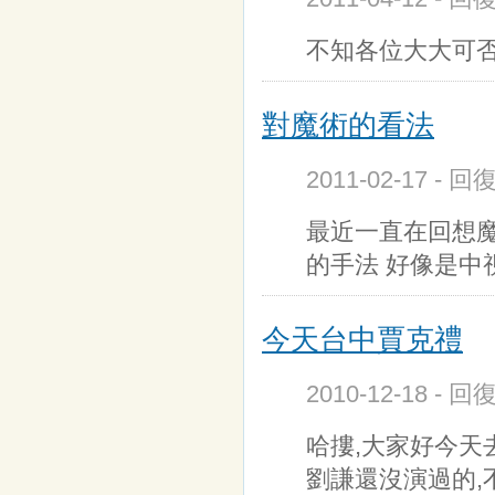
不知各位大大可否
對魔術的看法
2011-02-17 - 
最近一直在回想
的手法 好像是中
今天台中賈克禮
2010-12-18 - 回
哈摟,大家好今天
劉謙還沒演過的,