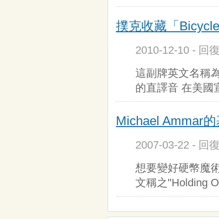
撲克收藏「Bicyc
2010-12-10 - 回
這副牌英文名稱為「G
的直譯音 在美國
Michael Amm
2007-03-22 - 回
想要變好硬幣魔
文稱之"Holding