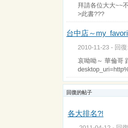
拜請各位大大~~不
>此書???
台中店～my favori
2010-11-23 - 回
哀呦呦～ 華倫哥 跟小杰
desktop_uri=htt
回復的帖子
各大排名?!
2011-04-12 - 回