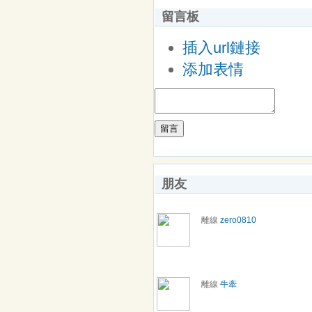
留言板
插入url鏈接
添加表情
留言
朋友
離線
zero0810
離線
牛牽