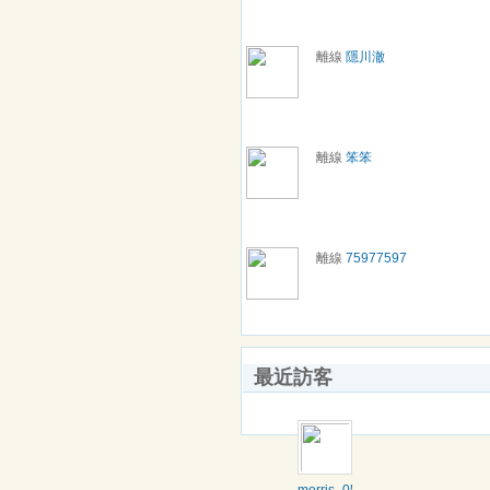
離線
隱川澈
離線
笨笨
離線
75977597
最近訪客