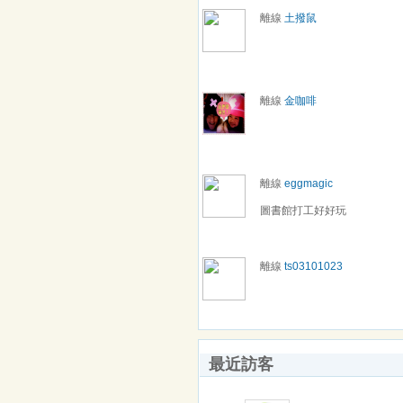
離線
土撥鼠
離線
金咖啡
離線
eggmagic
圖書館打工好好玩
離線
ts03101023
最近訪客