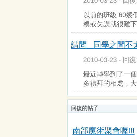
2010-03-23 - 回
以前的班級 60
糗或失誤就很難下
請問 同學之間不太
2010-03-23 - 回
最近轉學到了一個
多禮拜的相處，大
回復的帖子
南部魔術聚會喔!!!