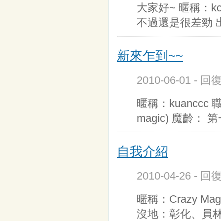
大家好~ 暱稱：k
不過還是很差勁 
新來乍到~~
2010-06-01 - 
暱稱：kuanccc
magic) 魔齡
自我介紹
2010-04-26 - 
暱稱：Crazy M
沒地：彰化、員