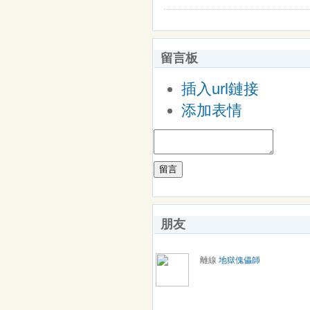
留言板
插入url鏈接
添加表情
留言
朋友
離線
地獄傀儡師