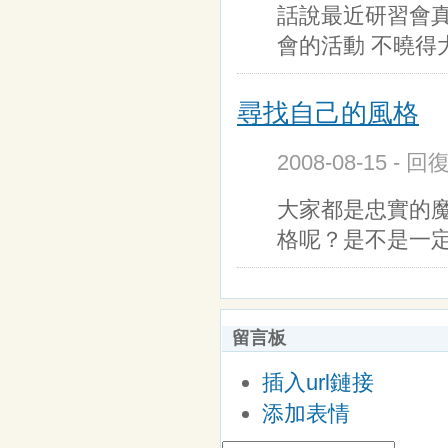
話說最近研習會
會的活動 不曉得
尋找自己的風格
2008-08-15 - 
大家都是忠實的
格呢？是不是一
留言板
插入url鏈接
添加表情