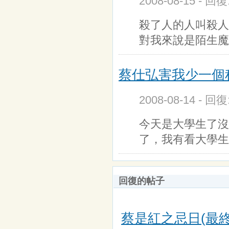
2008-08-15 - 回
殺了人的人叫殺人
對我來說是陌生魔
蔡仕弘害我少一個
2008-08-14 - 回
今天是大學生了沒
了，我有看大學生
回復的帖子
蔡是紅之忌日(最終