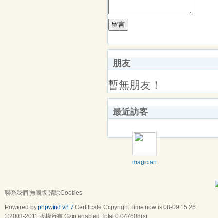
留言
朋友
暫無朋友！
最近訪客
magicianej
聯系我們
|
無圖版
|
清除Cookies
Powered by
phpwind v8.7
Certificate
Copyright Time now is:08-09 15:26
©2003-2011
版權所有 Gzip enabled
Total 0.047608(s)