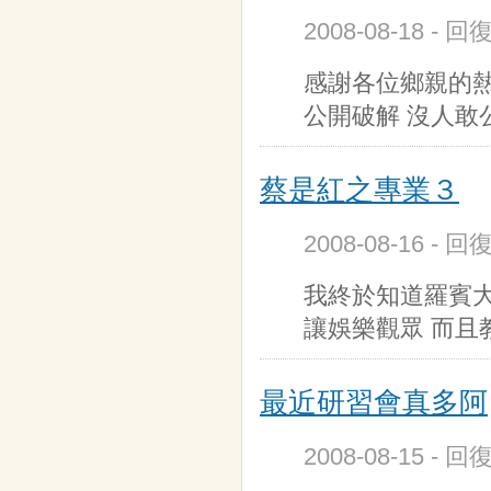
2008-08-18 - 回
感謝各位鄉親的熱
公開破解 沒人敢
蔡是紅之專業３
2008-08-16 - 回
我終於知道羅賓大
讓娛樂觀眾 而且
最近研習會真多阿
2008-08-15 - 