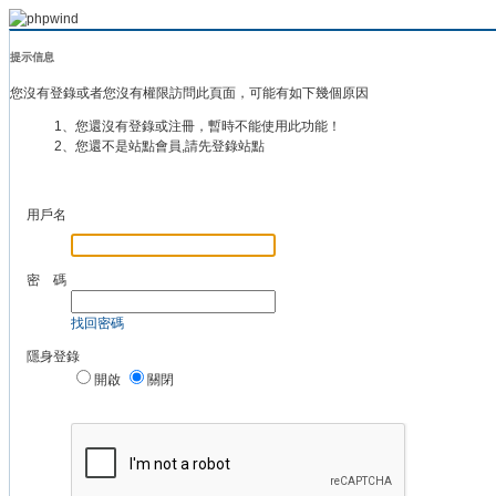
提示信息
您沒有登錄或者您沒有權限訪問此頁面，可能有如下幾個原因
1、您還沒有登錄或注冊，暫時不能使用此功能！
2、您還不是站點會員,請先登錄站點
用戶名
密 碼
找回密碼
隱身登錄
開啟
關閉