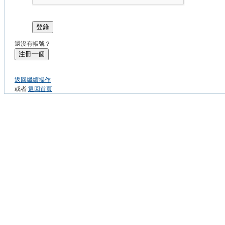
登錄
還沒有帳號？
注冊一個
返回繼續操作
或者
返回首頁