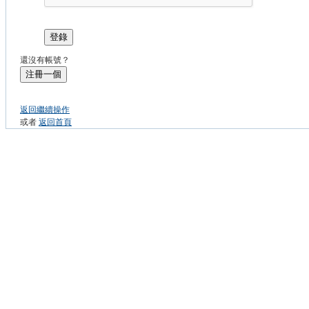
登錄
還沒有帳號？
注冊一個
返回繼續操作
或者
返回首頁