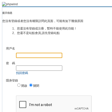
提示信息
您沒有登錄或者您沒有權限訪問此頁面，可能有如下幾個原因
1、您還沒有登錄或注冊，暫時不能使用此功能！
2、您還不是站點會員,請先登錄站點
用戶名
密 碼
找回密碼
隱身登錄
開啟
關閉