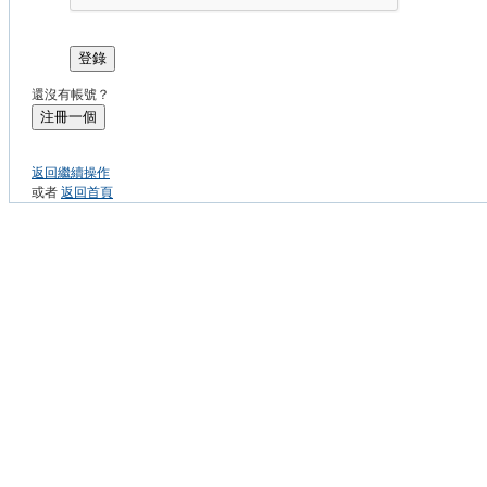
登錄
還沒有帳號？
注冊一個
返回繼續操作
或者
返回首頁