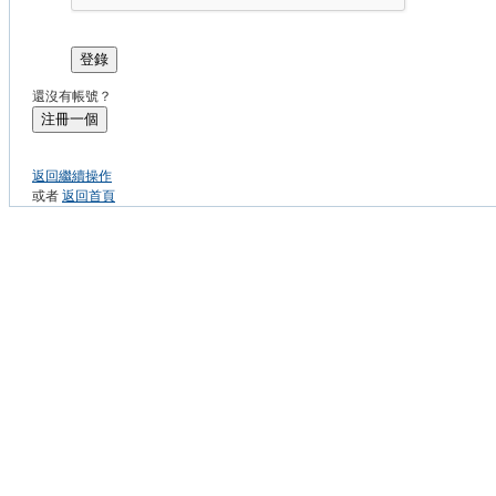
登錄
還沒有帳號？
注冊一個
返回繼續操作
或者
返回首頁