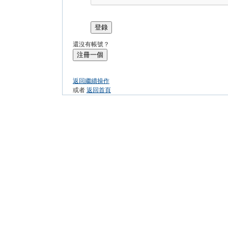
登錄
還沒有帳號？
注冊一個
返回繼續操作
或者
返回首頁