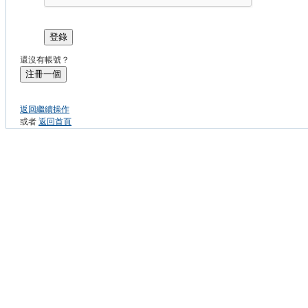
登錄
還沒有帳號？
注冊一個
返回繼續操作
或者
返回首頁