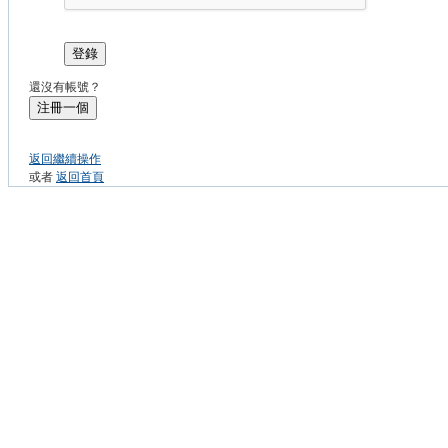
登錄
還沒有帳號？
注冊一個
返回繼續操作
或者
返回首頁