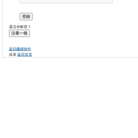
登錄
還沒有帳號？
注冊一個
返回繼續操作
或者
返回首頁