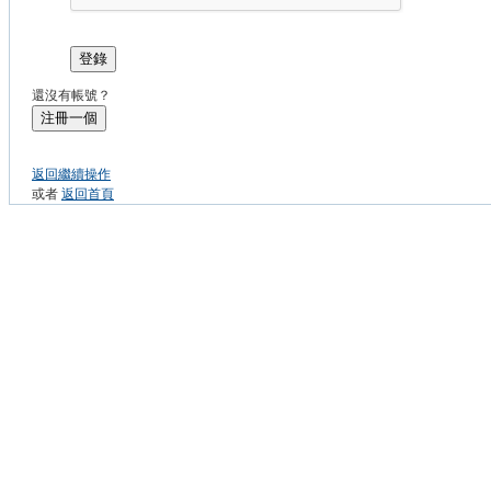
登錄
還沒有帳號？
注冊一個
返回繼續操作
或者
返回首頁